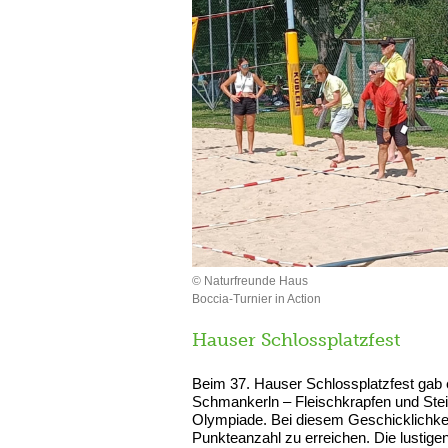
© Naturfreunde Haus
Boccia-Turnier in Action
Hauser Schlossplatzfest
Beim 37. Hauser Schlossplatzfest gab e
Schmankerln – Fleischkrapfen und Stei
Olympiade. Bei diesem Geschicklichkei
Punkteanzahl zu erreichen. Die lustigen