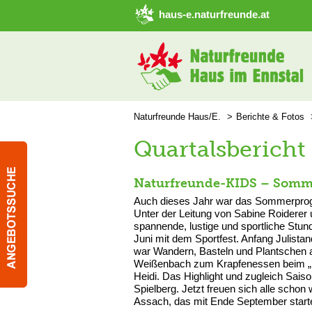
➜ Hauptregion der Seite anspringen
haus-e.naturfreunde.at
Naturfreunde Haus/E.
Berichte & Fotos
Quartalsbericht
Naturfreunde-KIDS – Somme
Auch dieses Jahr war das Sommerprogr
Unter der Leitung von Sabine Roiderer 
spannende, lustige und sportliche St
Juni mit dem Sportfest. Anfang Julist
war Wandern, Basteln und Plantschen 
Weißenbach zum Krapfenessen beim „
Heidi. Das Highlight und zugleich Sai
Spielberg. Jetzt freuen sich alle sch
Assach, das mit Ende September starte