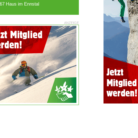
67 Haus im Ennstal
ANZEIGE