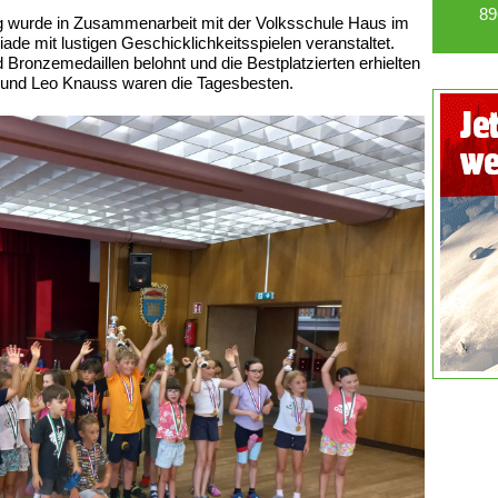
89
 wurde in Zusammenarbeit mit der Volksschule Haus im
ade mit lustigen Geschicklichkeitsspielen veranstaltet.
 Bronzemedaillen belohnt und die Bestplatzierten erhielten
 und Leo Knauss waren die Tagesbesten.