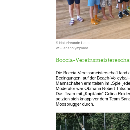
© Naturfreunde Haus
VS-Ferienolympiade
Boccia-Vereinsmeisterescha
Die Boccia-Vereinsmeisterschaft fand a
Bedingungen, auf der Beach-Volleyball-A
Mannschaften ermittelten im „Spiel jeder
Moderator war Obmann Robert Tritscher,
Das Team mit „Kapitänin“ Celina Roider
setzten sich knapp vor dem Team Sandr
Moosbrugger durch.