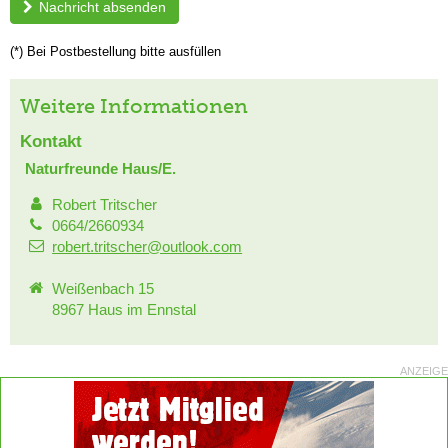
Nachricht absenden
(*) Bei Postbestellung bitte ausfüllen
Weitere Informationen
Kontakt
Naturfreunde Haus/E.
Robert Tritscher
0664/2660934
robert.tritscher@outlook.com
Weißenbach 15
8967 Haus im Ennstal
ANZEIGE