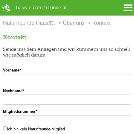
➜ Hauptregion der Seite anspringen
haus-e.naturfreunde.at
Naturfreunde Haus/E.
Über uns
Kontakt
Kontakt
Sende uns dein Anliegen und wir kümmern uns so schnell
wie möglich darum!
Vorname
*
Nachname
*
Mitgliedsnummer
*
ich bin kein Naturfreunde-Mitglied