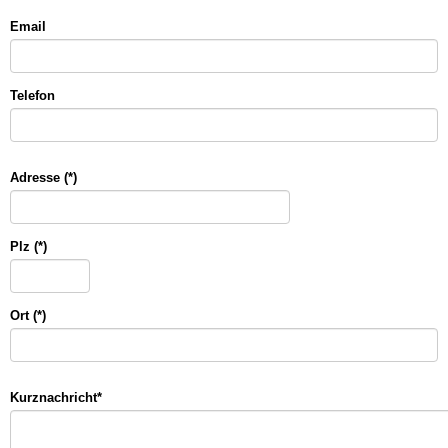
Email
Telefon
Adresse (*)
Plz (*)
Ort (*)
Kurznachricht
*