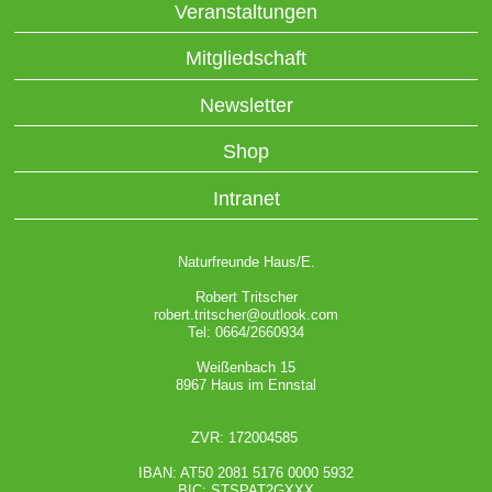
Veranstaltungen
Mitgliedschaft
Newsletter
Shop
Intranet
Naturfreunde Haus/E.
Robert Tritscher
robert.tritscher@outlook.com
Tel: 0664/2660934
Weißenbach 15
8967 Haus im Ennstal
ZVR: 172004585
IBAN: AT50 2081 5176 0000 5932
BIC: STSPAT2GXXX