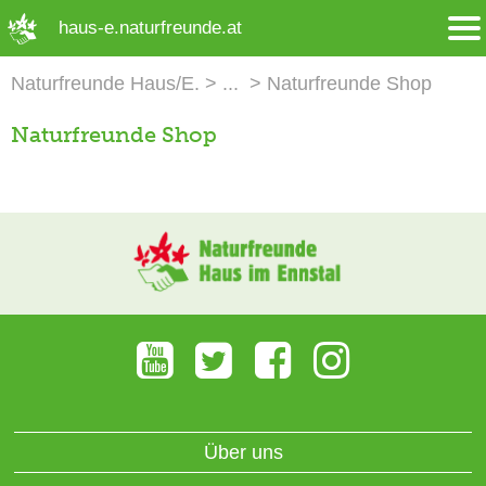
➜ Hauptregion der Seite anspringen
haus-e.naturfreunde.at
Naturfreunde Haus/E.
Naturfreunde Shop
Naturfreunde Shop
Über uns