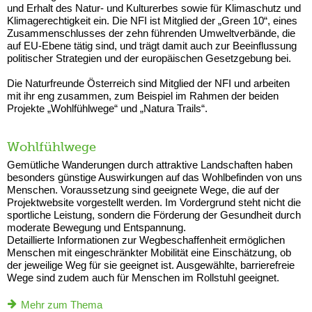
und Erhalt des Natur- und Kulturerbes sowie für Klimaschutz und
Klimagerechtigkeit ein. Die NFI ist Mitglied der „Green 10“, eines
Zusammenschlusses der zehn führenden Umweltverbände, die
auf EU-Ebene tätig sind, und trägt damit auch zur Beeinflussung
politischer Strategien und der europäischen Gesetzgebung bei.
Die Naturfreunde Österreich sind Mitglied der NFI und arbeiten
mit ihr eng zusammen, zum Beispiel im Rahmen der beiden
Projekte „Wohlfühlwege“ und „Natura Trails“.
Wohlfühlwege
Gemütliche Wanderungen durch attraktive Landschaften haben
besonders günstige Auswirkungen auf das Wohlbefinden von uns
Menschen. Voraussetzung sind geeignete Wege, die auf der
Projektwebsite vorgestellt werden. Im Vordergrund steht nicht die
sportliche Leistung, sondern die Förderung der Gesundheit durch
moderate Bewegung und Entspannung.
Detaillierte Informationen zur Wegbeschaffenheit ermöglichen
Menschen mit eingeschränkter Mobilität eine Einschätzung, ob
der jeweilige Weg für sie geeignet ist. Ausgewählte, barrierefreie
Wege sind zudem auch für Menschen im Rollstuhl geeignet.
Mehr zum Thema