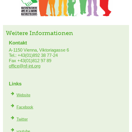
Weitere Informationen
Kontakt
A-1150 Vienna, Viktoriagasse 6
Tel.: +43(01)892 38 77-24
Fax +43(01)812 97 89
office@nf-int.org
Links
Website
Facebook
Twitter
youtube