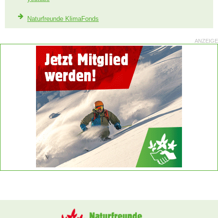
Naturfreunde KlimaFonds
ANZEIGE