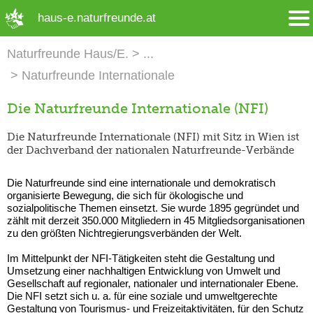
➜ Hauptregion der Seite anspringen
haus-e.naturfreunde.at
Naturfreunde Haus/E.
Naturfreunde Internationale
Die Naturfreunde Internationale (NFI)
Die Naturfreunde Internationale (NFI) mit Sitz in Wien ist
der Dachverband der nationalen Naturfreunde-Verbände
Die Naturfreunde sind eine internationale und demokratisch
organisierte Bewegung, die sich für ökologische und
sozialpolitische Themen einsetzt. Sie wurde 1895 gegründet und
zählt mit derzeit 350.000 Mitgliedern in 45 Mitgliedsorganisationen
zu den größten Nichtregierungsverbänden der Welt.
Im Mittelpunkt der NFI-Tätigkeiten steht die Gestaltung und
Umsetzung einer nachhaltigen Entwicklung von Umwelt und
Gesellschaft auf regionaler, nationaler und internationaler Ebene.
Die NFI setzt sich u. a. für eine soziale und umweltgerechte
Gestaltung von Tourismus- und Freizeitaktivitäten, für den Schutz