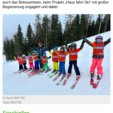
auch das Betreuerteam, beim Projekt „Haus fährt Ski“ mit großer
Begeisterung engagiert und dabei.
© Haus fährt Ski
Haus fährt Ski
Eisschießen