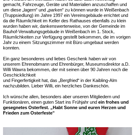
gemacht, Fahrzeuge, Geräte und Materialien anzuschaffen und
um diese „lagern“ und „parken“ zu können wurde in Weißenbach
(Truppsiedlung) im Jahre 1997 ein Vereinsgebäude errichtet und
da die Räumlichkeit im Keller des Rathauses ebenfalls zu klein
wurden haben wir, dankenswerterweise, von der Gemeinde im
Bauhof-Verwaltungsgebäude in Weißenbach im 1. Stock,
Räumlichkeiten zur Verfügung gestellt bekommen, die im vorigen
Jahr zu einem Sitzungszimmer mit Büro umgebaut werden
konnten.
Ein ganz besonderes und liebes Geschenk haben wir von
unserem Ehrenobmann und Ehrenbürger, Museumsdirektor a.D.
Willi Wawra bekommen, der mit seinen über 90 Jahren noch die
Geschicklichkeit
und Fingerfertigkeit hat, das „Bergfried“ in der Kaibling-Alm
nachzubilden. Lieber Willi, ein herzliches Dankeschön.
Ich wünsche allen, besonders aber unseren Mitgliedern und
Funktionären, einen guten Start ins Frühjahr und
ein frohes und
gesegnetes Osterfest. „Habt Sonne und euren Herzen und
Frieden zum Osterfeste“