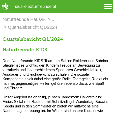
➜ Hauptregion der Seite anspringen
haus-e.naturfreunde.at
Naturfreunde Haus/E.
Quartalsbericht Q1/2024
Quartalsbericht Q1/2024
Naturfreunde-KIDS
Dem Naturfreunde-KIDS-Team um Sabine Roiderer und Sabrina
Stiegler ist es wichtig, den Kindern Freude an Bewegung zu
vermitteln und in ver­schiedenen Sportarten Geschicklichkeit,
Ausdauer und Gleichgewicht zu schulen. Die soziale
Komponente spielt dabei eine große Rolle. Teamgeist, Rücksicht­
nahme, gegenseitiges Helfen gehören ebenso dazu, wie Spaß
und Ehrgeiz.
Unser Angebot ist vielfältig, je nach Jahreszeit: Hallentraining,
Freies Skifahren, Radtour mit Schnitzeljagd, Wandertag, Boccia,
Kegeln und in den Sommerferien bieten wir mittwochs eine
Nachmittagsbetreuung an. Im Winter sind unsere Kids, sowie