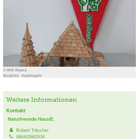
© Willi Wawra
Bergfried - Kaiblingalm
Weitere Informationen
Kontakt
Naturfreunde Haus/E.
Robert Tritscher
0664/2660934