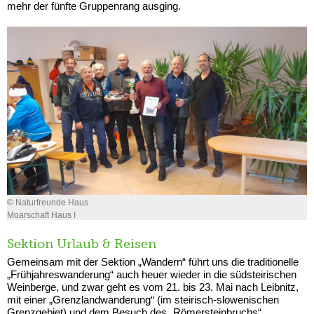
mehr der fünfte Gruppenrang ausging.
© Naturfreunde Haus
Moarschaft Haus I
Sektion Urlaub & Reisen
Gemeinsam mit der Sektion „Wandern“ führt uns die traditionelle
„Frühjahreswanderung“ auch heuer wieder in die südsteirischen
Weinberge, und zwar geht es vom 21. bis 23. Mai nach Leibnitz,
mit einer „Grenzlandwanderung“ (im steirisch-slowenischen
Grenzgebiet) und dem Besuch des „Römersteinbruchs“.